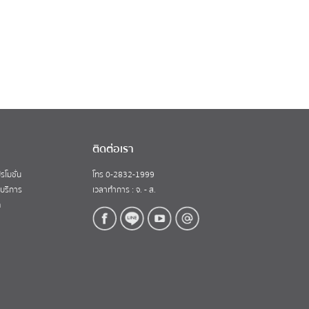
ติดต่อเรา
รโมชั่น
โทร 0-2832-1999
้บริการ
เวลาทำการ : จ. - ส.
ท