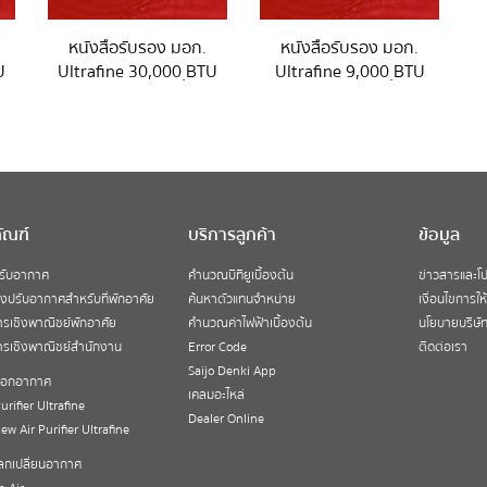
หนังสือรับรอง มอก.
หนังสือรับรอง มอก.
U
Ultrafine 30,000 ฺBTU
Ultrafine 9,000 ฺBTU
ัณฑ์
บริการลูกค้า
ข้อมูล
ปรับอากาศ
คำนวณบีทียูเบื้องต้น
ข่าวสารและโป
่องปรับอากาศสำหรับที่พักอาศัย
ค้นหาตัวแทนจำหน่าย
เงื่อนไขการให
รเชิงพาณิชย์พักอาศัย
คำนวณค่าไฟฟ้าเบื้องต้น
นโยบายบริษั
รเชิงพาณิชย์สำนักงาน
Error Code
ติดต่อเรา
Saijo Denki App
งฟอกอากาศ
เคลมอะไหล่
urifier Ultrafine
Dealer Online
New Air Purifier Ultrafine
แลกเปลี่ยนอากาศ