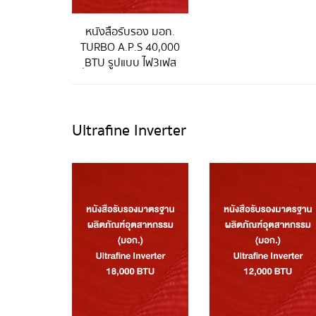
หนังสือรับรอง มอก.
TURBO A.P.S 40,000
ฺBTU รูปแบบ ไฟ3เฟส
Ultrafine Inverter