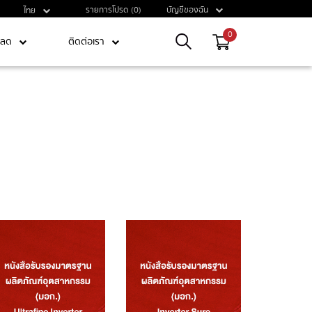
รายการโปรด (0)
บัญชีของฉัน
ไทย
0
หลด
ติดต่อเรา