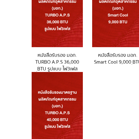
หนังสือรับรอง มอก.
หนังสือรับรอง มอก.
TURBO A.P.S 36,000
Smart Cool 9,000 ฺB
ฺBTU รูปแบบ ไฟ3เฟส