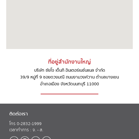
ที่อยู่สำนักงานใหญ่
บริษัท ซัยโจ เด็นกิ อินเตอร์เนชั่นแนล จำกัด
39/9 หมู่ที่ 9 ซอยดวงมณี ถนนงามวงศ์วาน ตำบลบางเขน
อำเภอเมือง จังหวัดนนทบุรี 11000
ติดต่อเรา
โทร 0-2832-1999
เวลาทำการ : จ. - ส.