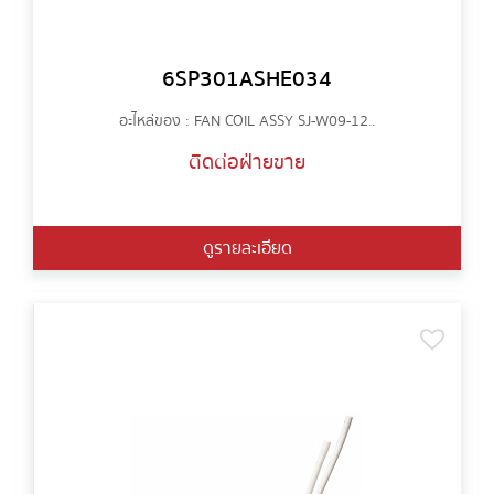
6SP301ASHE034
อะไหล่ของ : FAN COIL ASSY SJ-W09-12..
ติดต่อฝ่ายขาย
ดูรายละเอียด