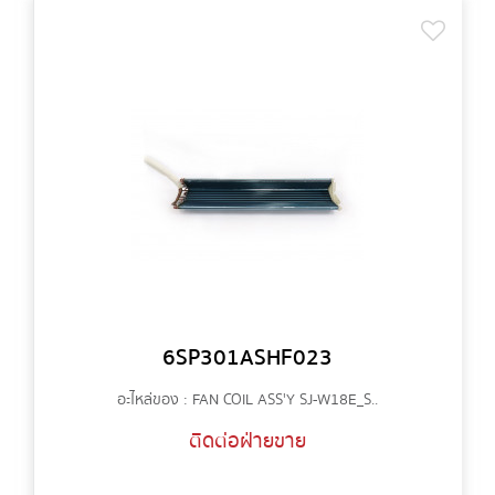
6SP301ASHF023
อะไหล่ของ : FAN COIL ASS'Y SJ-W18E_S..
ติดต่อฝ่ายขาย