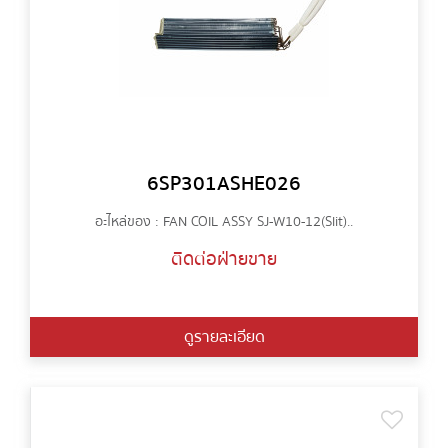
6SP301ASHE026
อะไหล่ของ : FAN COIL ASSY SJ-W10-12(Slit)..
ติดต่อฝ่ายขาย
ดูรายละเอียด