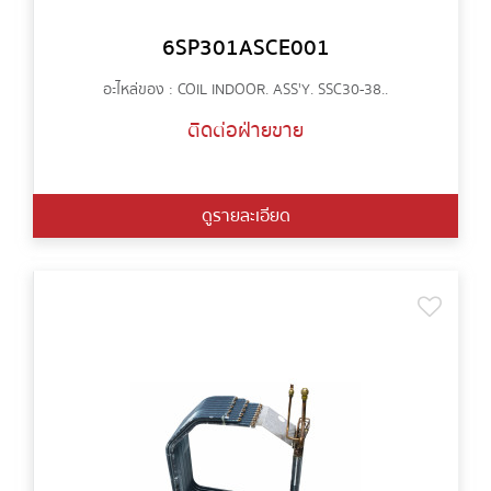
6SP301ASCE001
อะไหล่ของ : COIL INDOOR. ASS'Y. SSC30-38..
ติดต่อฝ่ายขาย
ดูรายละเอียด