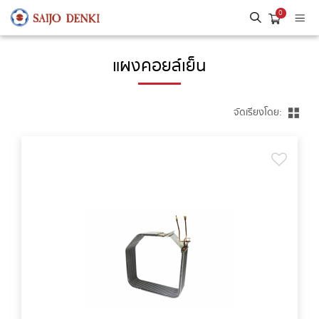
0
แผงคอยล์เย็น
จัดเรียงโดย: