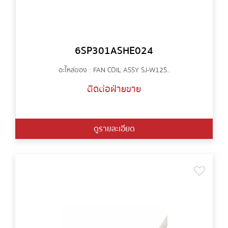
6SP301ASHE024
อะไหล่ของ : FAN COIL ASSY SJ-W12S..
ติดต่อฝ่ายขาย
ดูรายละเอียด