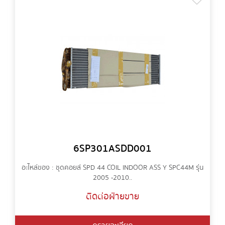
6SP301ASDD001
อะไหล่ของ : ชุดคอยล์ SPD 44 COIL INDOOR ASS Y SPC44M รุ่น
2005 -2010..
ติดต่อฝ่ายขาย