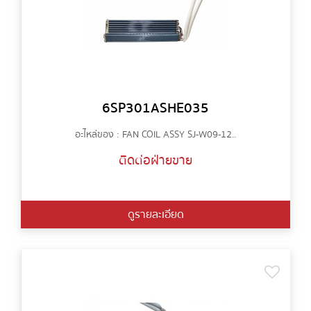
6SP301ASHE035
อะไหล่ของ : FAN COIL ASSY SJ-W09-12..
ติดต่อฝ่ายขาย
ดูรายละเอียด