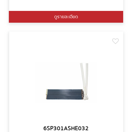
ดูรายละเอียด
6SP301ASHE032