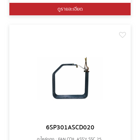
ดูรายละเอียด
6SP301ASCD020
อะไหล่ของ : FAN COIL ASS'Y SSC 25..