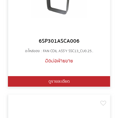
6SP301ASCA006
อะไหล่ของ : FAN COIL ASS'Y SSC13_CU0.25..
ติดต่อฝ่ายขาย
ดูรายละเอียด