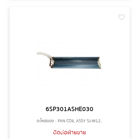
6SP301ASHE030
อะไหล่ของ : FAN COIL ASSY SJ-W12..
ติดต่อฝ่ายขาย