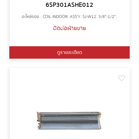
6SP301ASHE012
อะไหล่ของ : COIL INDOOR. ASS'Y. SJ-W12. 3/8"-1/2"..
ติดต่อฝ่ายขาย
ดูรายละเอียด