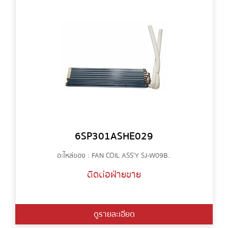
6SP301ASHE029
อะไหล่ของ : FAN COIL ASS'Y SJ-W09B..
ติดต่อฝ่ายขาย
ดูรายละเอียด