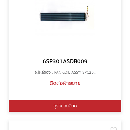
6SP301ASDB009
อะไหล่ของ : FAN COIL ASS'Y SPC25..
ติดต่อฝ่ายขาย
ดูรายละเอียด