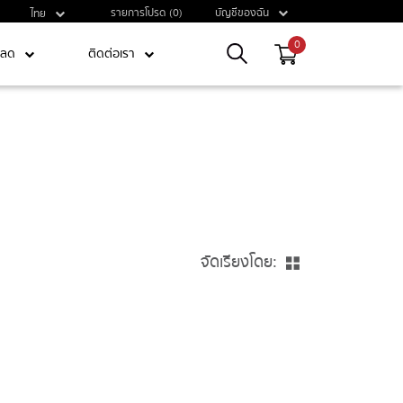
รายการโปรด (0)
บัญชีของฉัน
ไทย
0
หลด
ติดต่อเรา
จัดเรียงโดย: