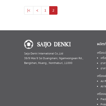
|<
<
1
2
ผลิตภ
เครื่อง
Saijo Denki International Co.,Ltd
เครื
39/9 Moo 9 Soi Duangmani, Ngamwongwan Rd.,
Bangkhen, Muang , Nonthaburi, 11000
อาคา
อาคา
เครื่อ
Air P
All 
เครื่อง
Fres
Prot