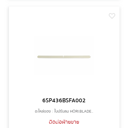
6SP436BSFA002
อะไหล่ของ : ใบปรับลม HORI.BLADE..
ติดต่อฝ่ายขาย