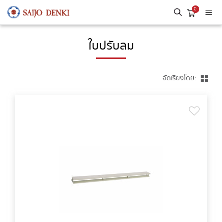
0
ใบปรับลม
จัดเรียงโดย: