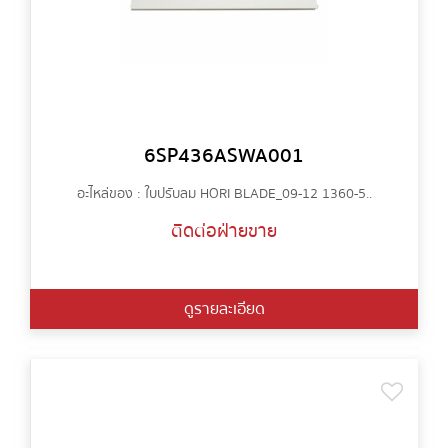
6SP436ASWA001
อะไหล่ของ : ใบปรับลม HORI BLADE_09-12 1360-5..
ติดต่อฝ่ายขาย
ดูรายละเอียด