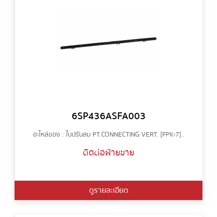
6SP436ASFA003
อะไหล่ของ : ใบปรับลม PT.CONNECTING VERT. [FPK-7]..
ติดต่อฝ่ายขาย
ดูรายละเอียด