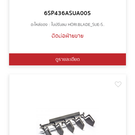
6SP436ASUA005
อะไหล่ของ : ใบปรับลม HORI.BLADE_SUE-S..
ติดต่อฝ่ายขาย
ดูรายละเอียด