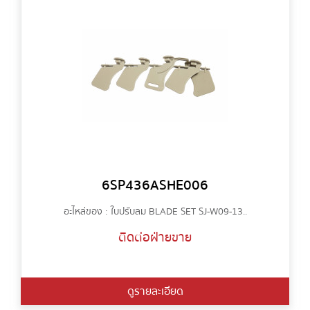
6SP436ASHE006
อะไหล่ของ : ใบปรับลม BLADE SET SJ-W09-13..
ติดต่อฝ่ายขาย
ดูรายละเอียด