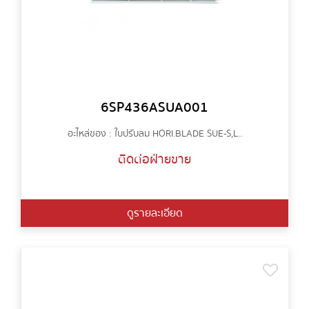
6SP436ASUA001
อะไหล่ของ : ใบปรับลม HORI.BLADE SUE-S,L..
ติดต่อฝ่ายขาย
ดูรายละเอียด