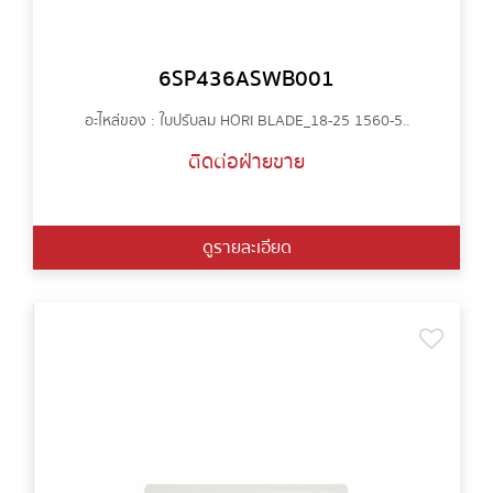
6SP436ASWB001
อะไหล่ของ : ใบปรับลม HORI BLADE_18-25 1560-5..
ติดต่อฝ่ายขาย
ดูรายละเอียด