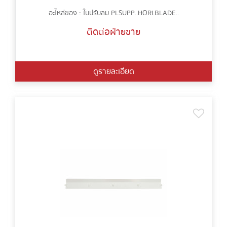
อะไหล่ของ : ใบปรับลม PLSUPP..HORI.BLADE..
ติดต่อฝ่ายขาย
ดูรายละเอียด