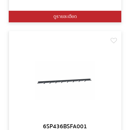
ดูรายละเอียด
6SP436BSFA001