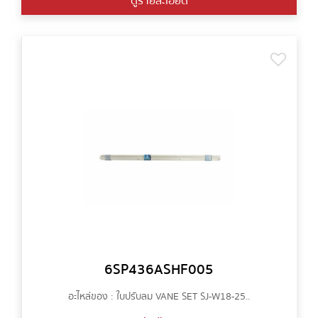
ดูรายละเอียด
6SP436ASHF005
อะไหล่ของ : ใบปรับลม VANE SET SJ-W18-25..