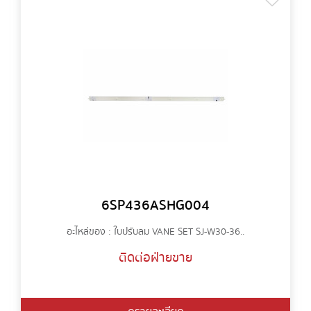
6SP436ASHG004
อะไหล่ของ : ใบปรับลม VANE SET SJ-W30-36..
ติดต่อฝ่ายขาย