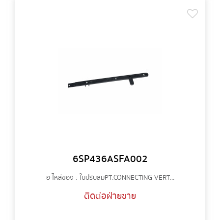
6SP436ASFA002
อะไหล่ของ : ใบปรับลม PT.CONNECTING VERT...
ติดต่อฝ่ายขาย