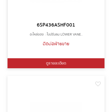
6SP436ASHF001
อะไหล่ของ : ใบปรับลม LOWER VANE..
ติดต่อฝ่ายขาย
ดูรายละเอียด