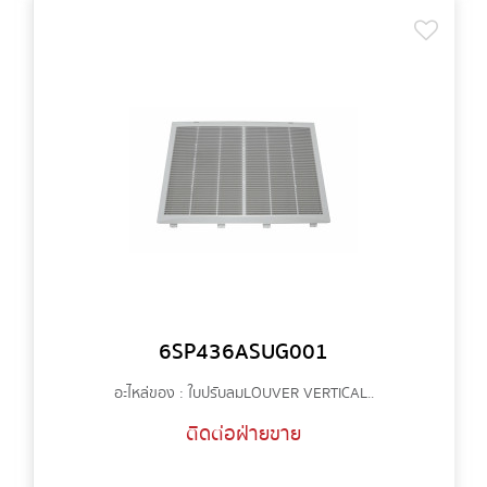
6SP436ASUG001
อะไหล่ของ : ใบปรับลม LOUVER VERTICAL..
ติดต่อฝ่ายขาย