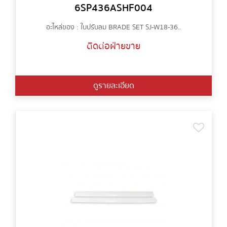
6SP436ASHF004
อะไหล่ของ : ใบปรับลม BRADE SET SJ-W18-36..
ติดต่อฝ่ายขาย
ดูรายละเอียด