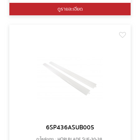
ดูรายละเอียด
6SP436ASUB005
อะไหล่ของ : HORI.BLADE SUE-30-38..