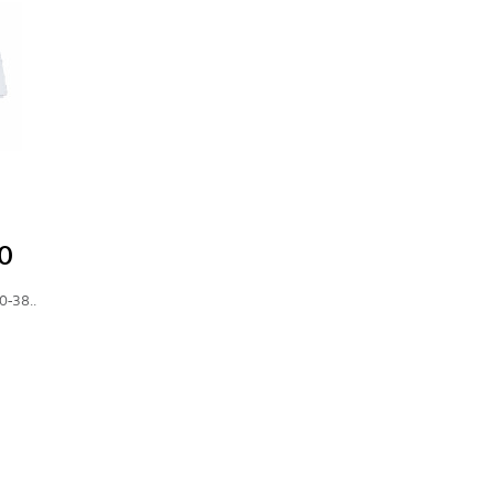
0
0-38..