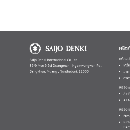
ผลิตภ
เครื่อง
Saijo Denki International Co.,Ltd
เครื
39/9 Moo 9 Soi Duangmani, Ngamwongwan Rd.,
Bangkhen, Muang , Nonthaburi, 11000
อาคา
อาคา
เครื่อ
Air P
All 
เครื่อง
Fres
Prot
Dent