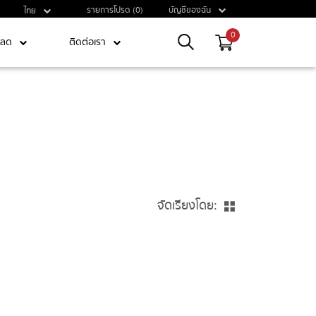
รายการโปรด (0)
บัญชีของฉัน
ไทย
0
หลด
ติดต่อเรา
จัดเรียงโดย: