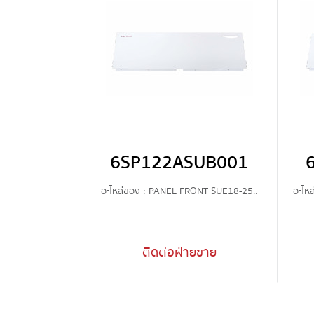
6SP122ASUB001
อะไหล่ของ : PANEL FRONT SUE18-25..
อะไห
ติดต่อฝ่ายขาย