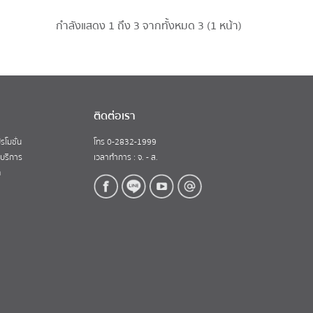
กำลังแสดง 1 ถึง 3 จากทั้งหมด 3 (1 หน้า)
ติดต่อเรา
รโมชั่น
โทร 0-2832-1999
้บริการ
เวลาทำการ : จ. - ส.
ท