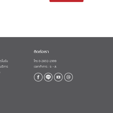
ติดต่อเรา
รโมชั่น
โทร 0-2832-1999
้บริการ
เวลาทำการ : จ. - ส.
ท