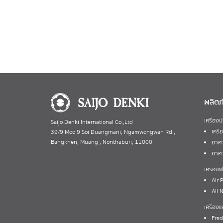
ผลิตภ
เครื่อง
Saijo Denki International Co.,Ltd
เครื
39/9 Moo 9 Soi Duangmani, Ngamwongwan Rd.,
Bangkhen, Muang , Nonthaburi, 11000
อาคา
อาคา
เครื่อ
Air P
All 
เครื่อง
Fres